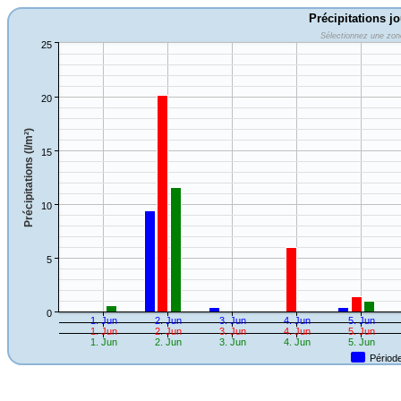
Précipitations jo
Sélectionnez une zon
25
20
Précipitations (l/m²)
15
10
5
0
1. Jun
2. Jun
3. Jun
4. Jun
5. Jun
1. Jun
2. Jun
3. Jun
4. Jun
5. Jun
1. Jun
2. Jun
3. Jun
4. Jun
5. Jun
Périod