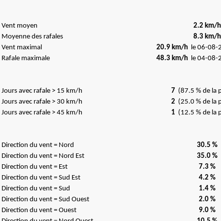
Vent moyen
2.2 km/h
Moyenne des rafales
8.3 km/h
Vent maximal
20.9 km/h
le 06-08-
Rafale maximale
48.3 km/h
le 04-08-
Jours avec rafale > 15 km/h
7
(87.5 % de la 
Jours avec rafale > 30 km/h
2
(25.0 % de la 
Jours avec rafale > 45 km/h
1
(12.5 % de la 
Direction du vent = Nord
30.5 %
Direction du vent = Nord Est
35.0 %
Direction du vent = Est
7.3 %
Direction du vent = Sud Est
4.2 %
Direction du vent = Sud
1.4 %
Direction du vent = Sud Ouest
2.0 %
Direction du vent = Ouest
9.0 %