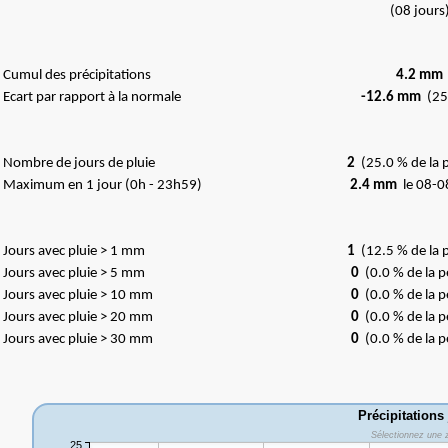
(08 jours
Cumul des précipitations
4.2 mm
Ecart par rapport à la normale
-12.6 mm
(25
Nombre de jours de pluie
2
(25.0 % de la 
Maximum en 1 jour (0h - 23h59)
2.4 mm
le 08-0
Jours avec pluie > 1 mm
1
(12.5 % de la 
Jours avec pluie > 5 mm
0
(0.0 % de la p
Jours avec pluie > 10 mm
0
(0.0 % de la p
Jours avec pluie > 20 mm
0
(0.0 % de la p
Jours avec pluie > 30 mm
0
(0.0 % de la p