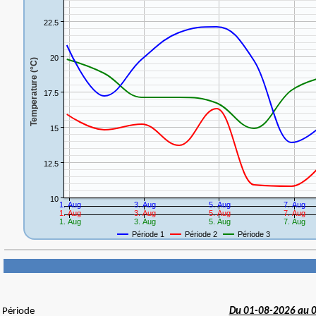
Période
Du 01-08-2026 au 