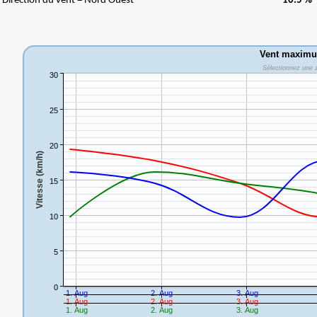
Direction du vent = Nord Ouest
10.5 %