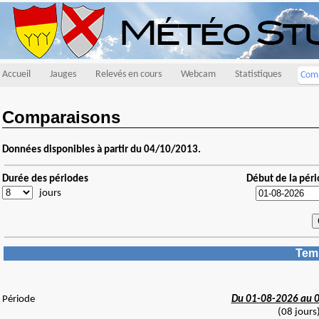
Accueil
Jauges
Relevés en cours
Webcam
Statistiques
Comp
Comparaisons
Données disponibles à partir du 04/10/2013.
Durée des périodes
Début de la pér
jours
Temp
Période
Du 01-08-2026 au 
(08 jours