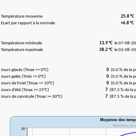
Température moyenne
25.8 °C
Ecart par rapport à la normale
+6.8 °C
Température minimale
13.9 °C
le 07-08-20
Température maximale
38.2 °C
le 03-08-20
Jours glacés (Tmax <= 0°C)
0
(0.0 % de la p
Jours gelés (Tmin <= 0°C)
0
(0.0 % de la p
Jours de froid (Tmax <= 10°C)
0
(0.0 % de la p
Jours d'été (Tmax >= 25°C)
7
(87.5 % de la 
Jours de cannicule (Tmax >= 30°C)
7
(87.5 % de la 